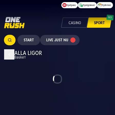
Hoppa till huvudinnehållet
Spelpaus
Spelgränser
Självtest
NY
CASINO
SPORT
START
LIVE JUST NU
ALLA LIGOR
Basket