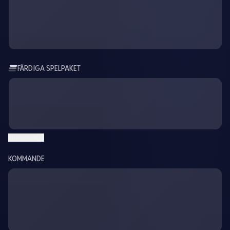
FÄRDIGA SPELPAKET
Spelpaket
KOMMANDE