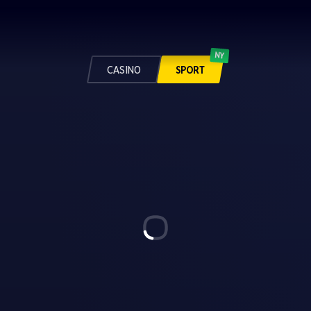
NY
CASINO
SPORT