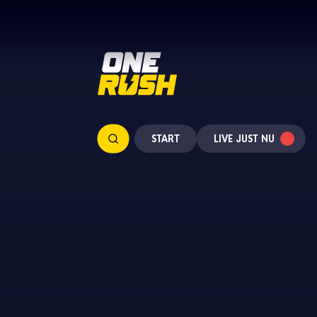
Hoppa till huvudinnehållet
START
LIVE JUST NU