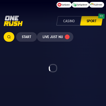
Hoppa till huvudinnehållet
Spelpaus
Spelgränser
Självtest
NY
CASINO
SPORT
START
LIVE JUST NU