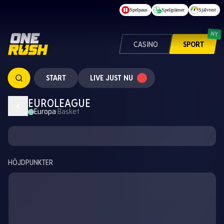
Hoppa till huvudinnehållet
Spelpaus
Spelgränser
Självtest
NY
CASINO
SPORT
START
LIVE JUST NU
EUROLEAGUE
Europa
·
Basket
HÖJDPUNKTER