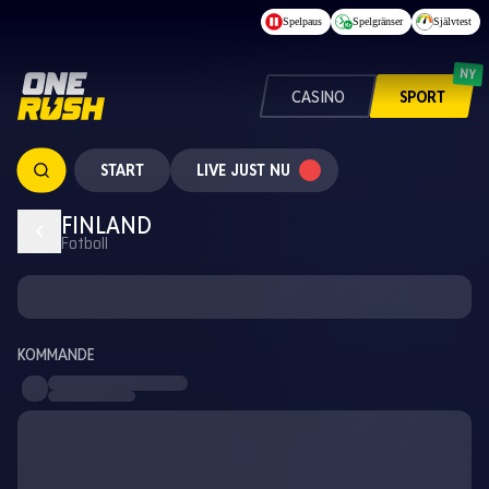
Hoppa till huvudinnehållet
Spelpaus
Spelgränser
Självtest
NY
CASINO
SPORT
START
LIVE JUST NU
FINLAND
Fotboll
KOMMANDE