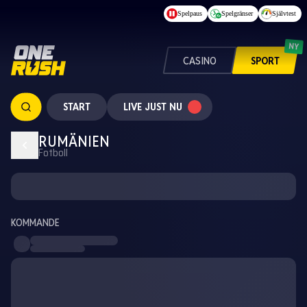
Hoppa till huvudinnehållet
Spelpaus
Spelgränser
Självtest
NY
CASINO
SPORT
START
LIVE JUST NU
RUMÄNIEN
Fotboll
KOMMANDE