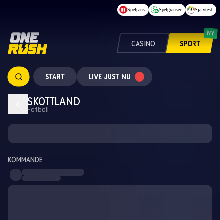
Hoppa till huvudinnehållet
Spelpaus
Spelgränser
Självtest
NY
CASINO
SPORT
START
LIVE JUST NU
SKOTTLAND
Fotboll
KOMMANDE