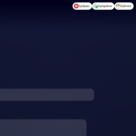
Spelpaus
Spelgränser
Självtest