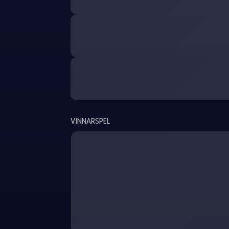
VINNARSPEL