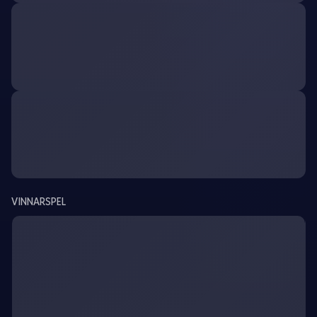
VINNARSPEL