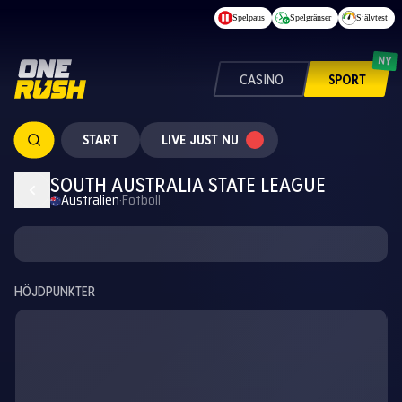
Hoppa till huvudinnehållet
Spelpaus
Spelgränser
Självtest
NY
CASINO
SPORT
START
LIVE JUST NU
SOUTH AUSTRALIA STATE LEAGUE
Australien
·
Fotboll
HÖJDPUNKTER