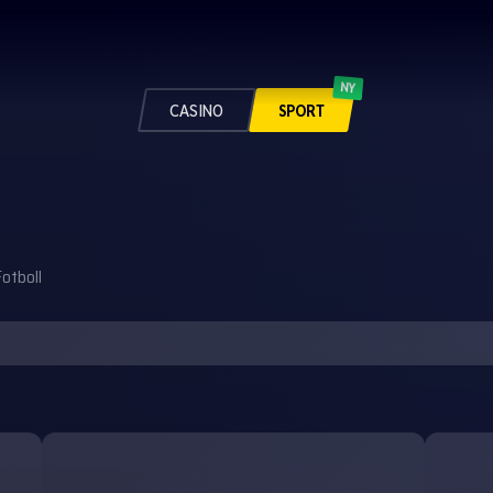
NY
CASINO
SPORT
Fotboll