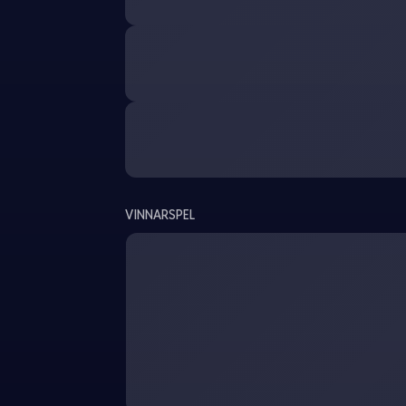
VINNARSPEL