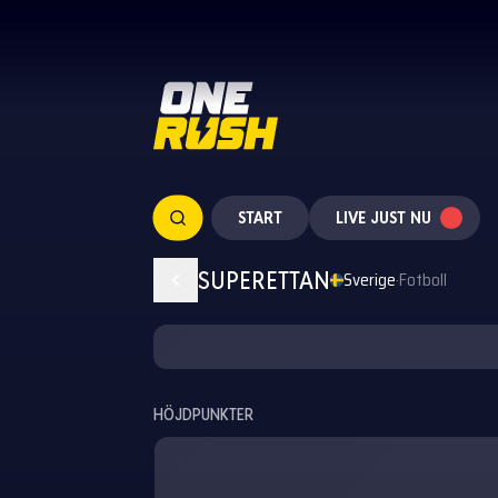
Hoppa till huvudinnehållet
START
LIVE JUST NU
SUPERETTAN
Sverige
·
Fotboll
HÖJDPUNKTER