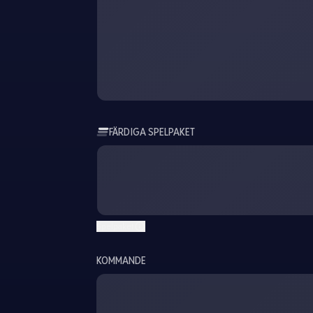
FÄRDIGA SPELPAKET
Spelpaket
KOMMANDE