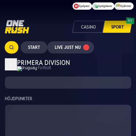
Hoppa till huvudinnehållet
Spelpaus
Spelgränser
Självtest
NY
CASINO
SPORT
START
LIVE JUST NU
PRIMERA DIVISION
Uruguay
·
Fotboll
HÖJDPUNKTER