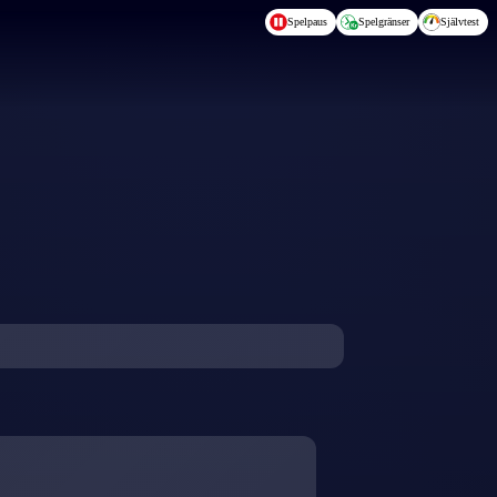
Spelpaus
Spelgränser
Självtest