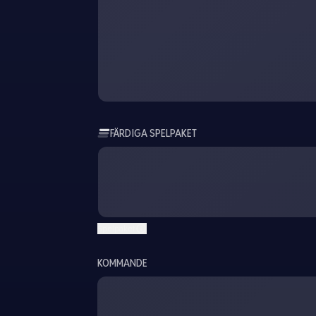
FÄRDIGA SPELPAKET
Spelpaket
KOMMANDE