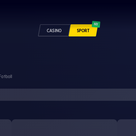
NY
CASINO
SPORT
Fotboll