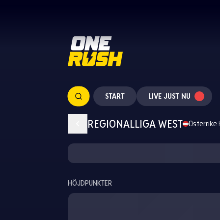
Hoppa till huvudinnehållet
START
LIVE JUST NU
REGIONALLIGA WEST
Österrike
·
HÖJDPUNKTER