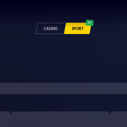
NY
CASINO
SPORT