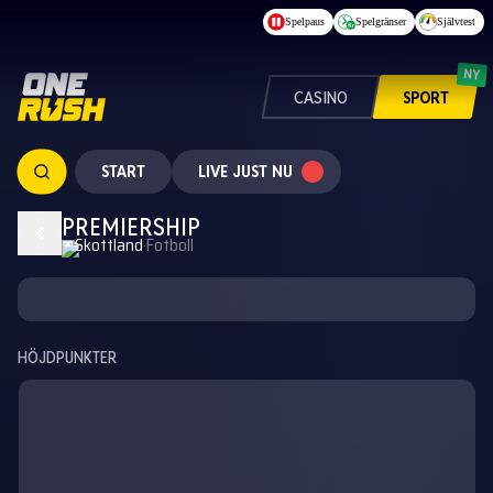
Hoppa till huvudinnehållet
Spelpaus
Spelgränser
Självtest
NY
CASINO
SPORT
START
LIVE JUST NU
PREMIERSHIP
Skottland
·
Fotboll
HÖJDPUNKTER