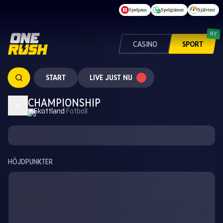
Hoppa till huvudinnehållet
Spelpaus
Spelgränser
Självtest
NY
CASINO
SPORT
START
LIVE JUST NU
CHAMPIONSHIP
Skottland
·
Fotboll
HÖJDPUNKTER