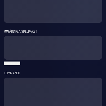
FÄRDIGA SPELPAKET
Spelpaket
KOMMANDE