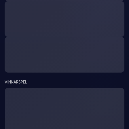
VINNARSPEL