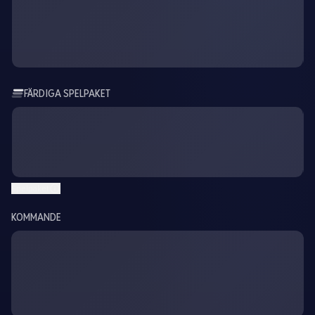
FÄRDIGA SPELPAKET
Spelpaket
KOMMANDE