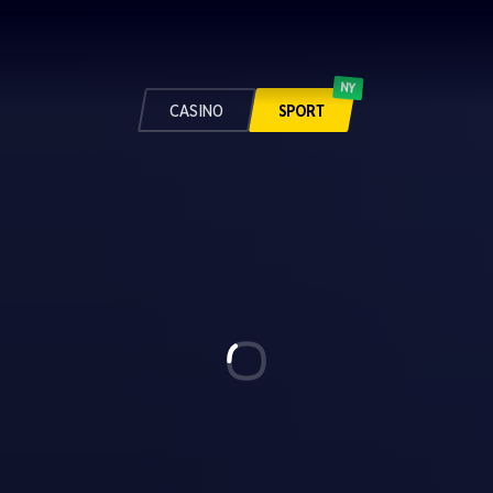
NY
CASINO
SPORT