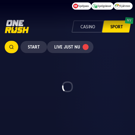
Hoppa till huvudinnehållet
Spelpaus
Spelgränser
Självtest
NY
CASINO
SPORT
START
LIVE JUST NU