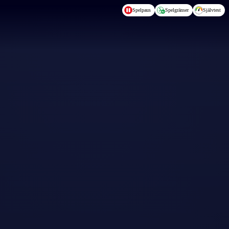
Spelpaus
Spelgränser
Självtest