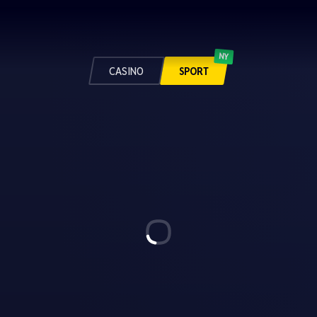
NY
CASINO
SPORT