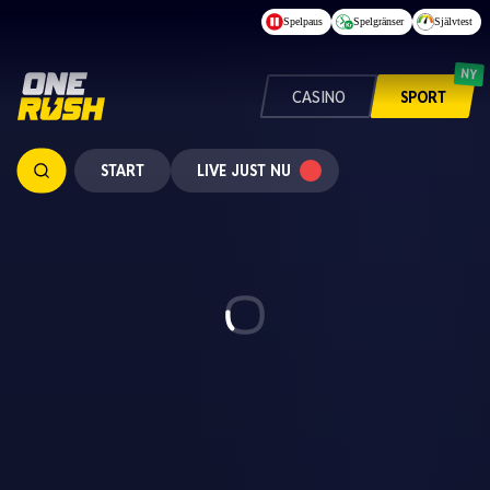
Hoppa till huvudinnehållet
Spelpaus
Spelgränser
Självtest
NY
CASINO
SPORT
START
LIVE JUST NU