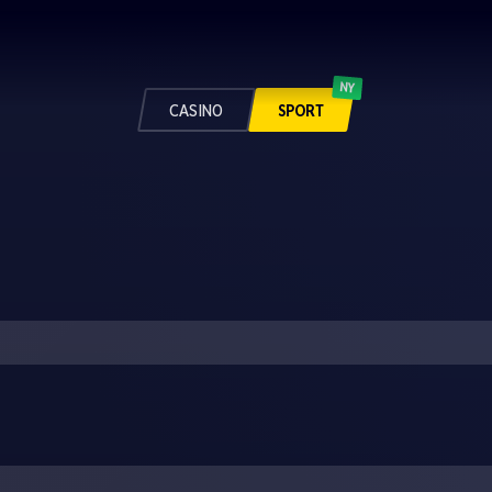
NY
CASINO
SPORT