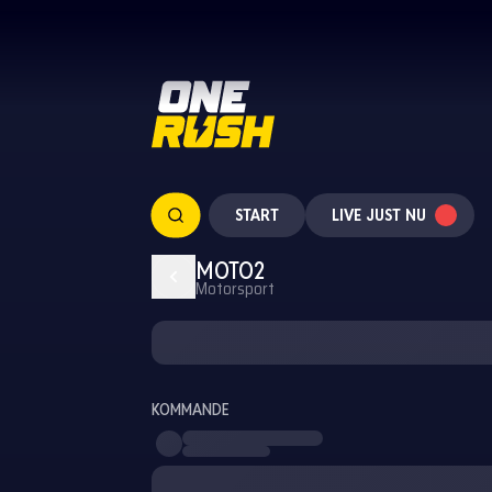
Hoppa till huvudinnehållet
START
LIVE JUST NU
MOTO2
Motorsport
KOMMANDE