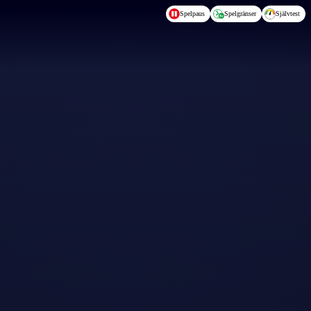
Spelpaus
Spelgränser
Självtest