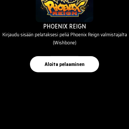
PHOENIX REIGN
Kirjaudu sisään pelataksesi peliä Phoenix Reign valmistajalta
(Wishbone)
Aloita pelaaminen