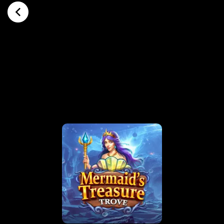
Siirry pääsisältöön