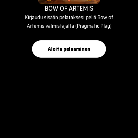
BOW OF ARTEMIS
Kirjaudu sisään pelataksesi peliä Bow of
Artemis valmistajalta (Pragmatic Play)
Aloita pelaaminen