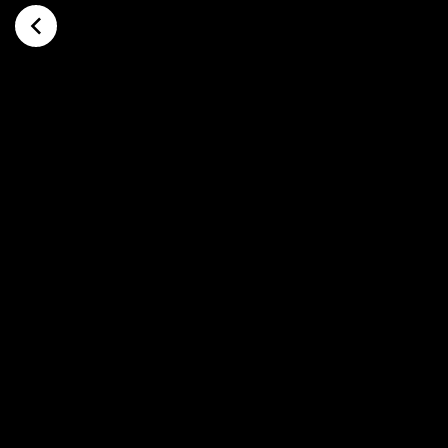
Siirry pääsisältöön