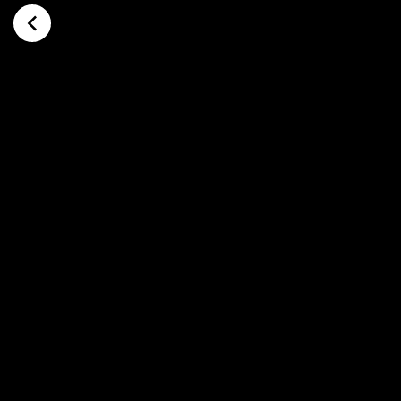
Siirry pääsisältöön