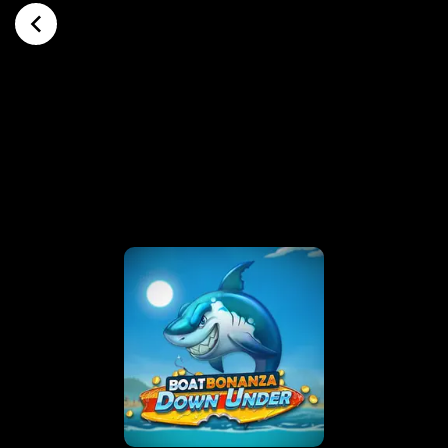
Siirry pääsisältöön