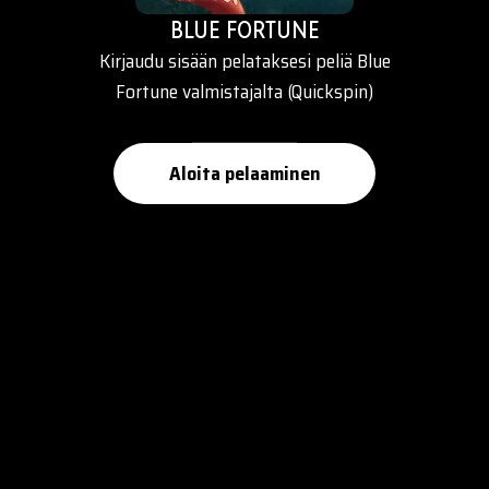
BLUE FORTUNE
Kirjaudu sisään pelataksesi peliä Blue
Fortune valmistajalta (Quickspin)
Aloita pelaaminen