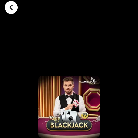
Siirry pääsisältöön