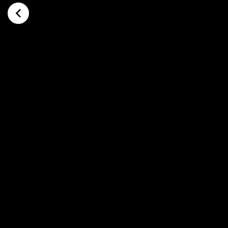
Siirry pääsisältöön