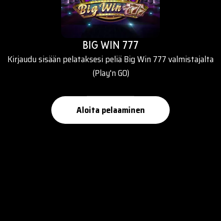
BIG WIN 777
Kirjaudu sisään pelataksesi peliä Big Win 777 valmistajalta
(Play'n GO)
Aloita pelaaminen