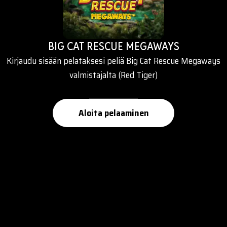
BIG CAT RESCUE MEGAWAYS
Kirjaudu sisään pelataksesi peliä Big Cat Rescue Megaways
valmistajalta (Red Tiger)
Aloita pelaaminen