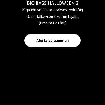
BIG BASS HALLOWEEN 2
Kirjaudu sisään pelataksesi peliä Big
Bass Halloween 2 valmistajalta
(Pragmatic Play)
Aloita pelaaminen