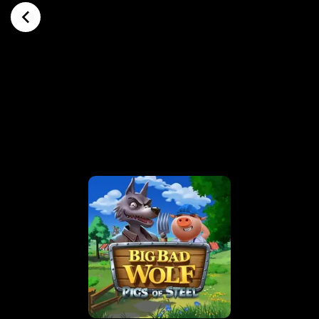
Siirry pääsisältöön