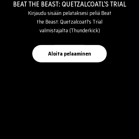
BEAT THE BEAST: QUETZALCOATL'S TRIAL
Kirjaudu sisään pelataksesi peliä Beat
the Beast: Quetzalcoatl's Trial
valmistajalta (Thunderkick)
Aloita pelaaminen