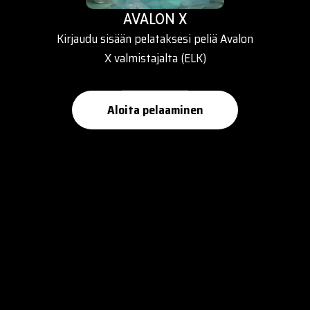
AVALON X
Kirjaudu sisään pelataksesi peliä Avalon
X valmistajalta (ELK)
Aloita pelaaminen