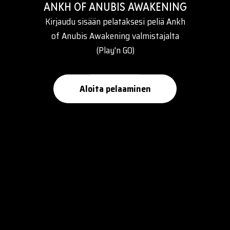
ANKH OF ANUBIS AWAKENING
Kirjaudu sisään pelataksesi peliä Ankh
of Anubis Awakening valmistajalta
(Play'n GO)
Aloita pelaaminen