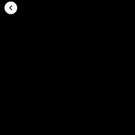
Siirry pääsisältöön