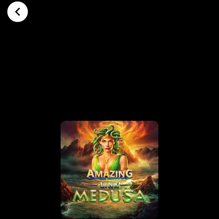
Siirry pääsisältöön