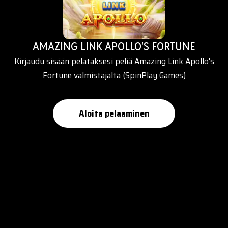
AMAZING LINK APOLLO'S FORTUNE
Kirjaudu sisään pelataksesi peliä Amazing Link Apollo's
Fortune valmistajalta (SpinPlay Games)
Aloita pelaaminen