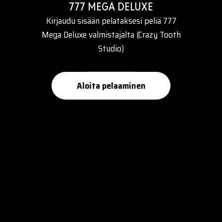
777 MEGA DELUXE
Kirjaudu sisään pelataksesi peliä 777
Mega Deluxe valmistajalta (Crazy Tooth
Studio)
Aloita pelaaminen