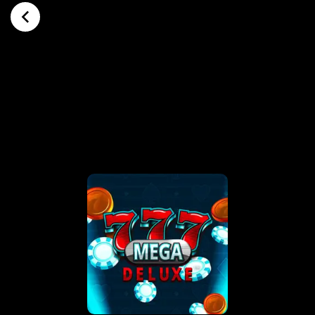
Siirry pääsisältöön