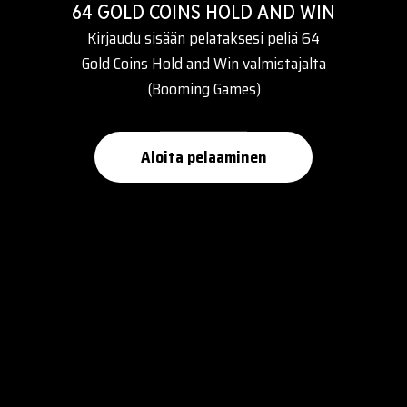
64 GOLD COINS HOLD AND WIN
Kirjaudu sisään pelataksesi peliä 64
Gold Coins Hold and Win valmistajalta
(Booming Games)
Aloita pelaaminen