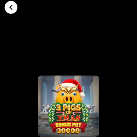
Siirry pääsisältöön