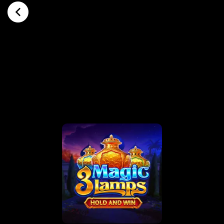
Siirry pääsisältöön