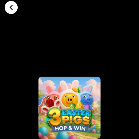
Siirry pääsisältöön