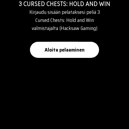
3 CURSED CHESTS: HOLD AND WIN
Kirjaudu sisään pelataksesi peliä 3
Cursed Chests: Hold and Win
valmistajalta (Hacksaw Gaming)
Aloita pelaaminen