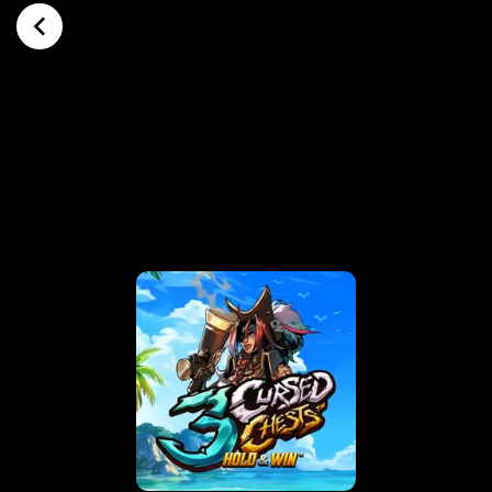
Siirry pääsisältöön