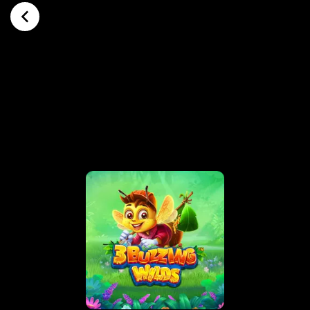
Siirry pääsisältöön